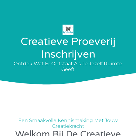
Creatieve Proeverij
Inschrijven
Ontdek Wat Er Ontstaat Als Je Jezelf Ruimte
Geeft
Een Smaakvolle Kennismaking Met Jouw
Creatiekracht
Welkom Bij De Creatieve