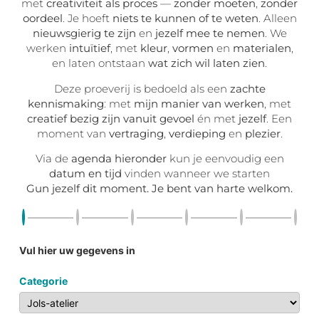
met
creativiteit als proces
—
zonder moeten
,
zonder
oordeel
. Je hoeft
niets te kunnen of te weten
. Alleen
nieuwsgierig te zijn
en
jezelf mee te nemen
. We
werken
intuïtief
, met
kleur
,
vormen
en
materialen
,
en laten ontstaan
wat zich wil laten zien
.
Deze proeverij is bedoeld als een
zachte
kennismaking
: met
mijn manier van werken
, met
creatief bezig zijn vanuit gevoel
én met
jezelf
. Een
moment van
vertraging
,
verdieping
en
plezier
.
Via de
agenda hieronder
kun je eenvoudig een
datum en tijd
vinden wanneer we starten
Gun jezelf dit moment. Je bent van harte welkom.
Vul hier uw gegevens in
Categorie