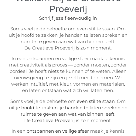
Proeverij
Schrijf jezelf eenvoudig in
Soms voel je de behoefte om even stil te staan. Om
uit je hoofd te zakken, je handen te laten spreken en
ruimte te geven aan wat van binnen leeft.
De Creatieve Proeverij is zo’n moment.
In een ontspannen en veilige sfeer maak je kennis
met creativiteit als proces — zonder moeten, zonder
oordeel. Je hoeft niets te kunnen of te weten. Alleen
nieuwsgierig te zijn en jezelf mee te nemen. We
werken intuïtief, met kleur, vormen en materialen,
en laten ontstaan wat zich wil laten zien.
Soms voel je de behoefte om
even stil te staan
. Om
uit je hoofd te zakken
, je
handen te laten spreken
en
ruimte te geven aan wat van binnen leeft
.
De
Creatieve Proeverij
is zo’n moment.
In een
ontspannen en veilige sfeer
maak je kennis