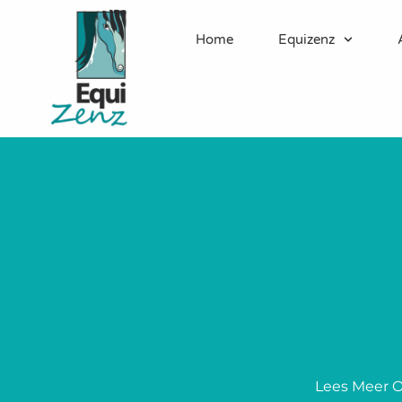
Home
Equizenz
Lees Meer O