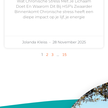
Wat Chronische Stress Met Je Lichaam
Doet En Waarom Dit Bij HSP’s Zwaarder
Binnenkomt Chronische stress heeft een
diepe impact op je lijf, je energie
Jolanda Kleiss
28 November 2025
1
…
2
3
15