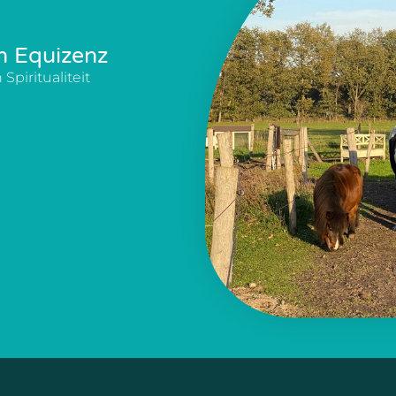
n Equizenz
Spiritualiteit