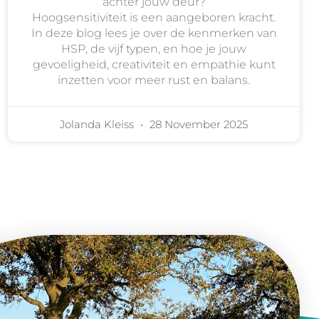
achter jouw deur?
Hoogsensitiviteit is een aangeboren kracht.
In deze blog lees je over de kenmerken van
HSP, de vijf typen, en hoe je jouw
gevoeligheid, creativiteit en empathie kunt
inzetten voor meer rust en balans.
Jolanda Kleiss
28 November 2025