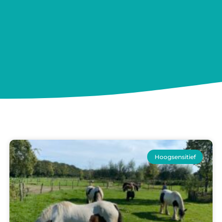
Hoogsensitief