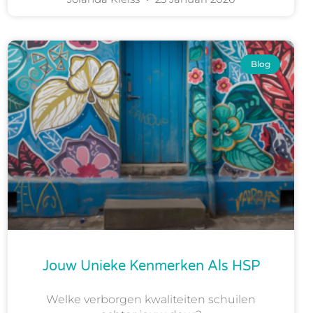
Blog
Jouw Unieke Kenmerken Als HSP
Welke verborgen kwaliteiten schuilen