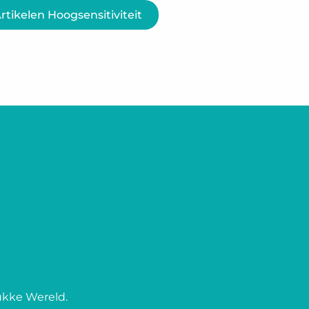
Artikelen Hoogsensitiviteit
ukke Wereld.