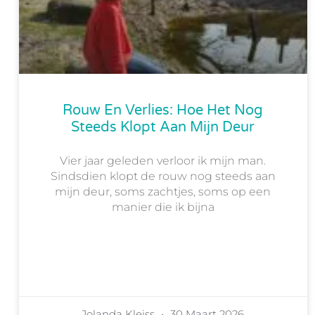
Rouw En Verlies: Hoe Het Nog
Steeds Klopt Aan Mijn Deur
Vier jaar geleden verloor ik mijn man.
Sindsdien klopt de rouw nog steeds aan
mijn deur, soms zachtjes, soms op een
manier die ik bijna
Jolanda Kleiss
30 Maart 2026