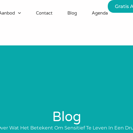
Gratis 
Aanbod
Contact
Blog
Agenda
Blog
ver Wat Het Betekent Om Sensitief Te Leven In Een Dr