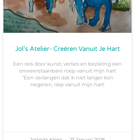
Jol’s Atelier- Creëren Vanuit Je Hart
Een reis door kunst, verlies en bezieling een
onweerstaanbare roep vanuit mijn hart
“Een verlangen dat ik niet langer kon
negeren, riep vanuit mijn hart.
Jolanda Kleiss
23 Januari 2026