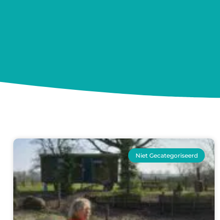
Niet Gecategoriseerd