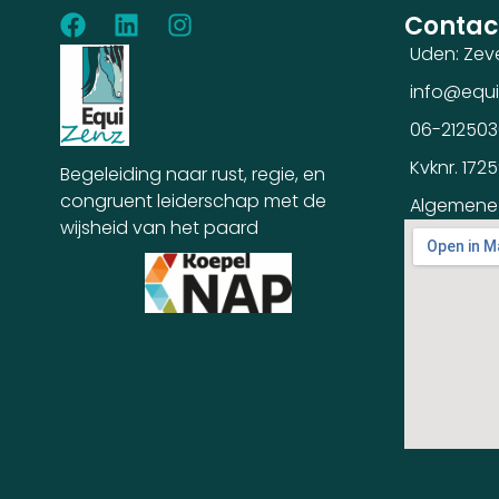
Contac
Uden: Zev
info@equi
06-21250
Kvknr. 172
Begeleiding naar rust, regie, en
congruent leiderschap met de
Algemene
wijsheid van het paard