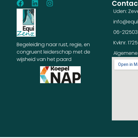
Contac
Uden: Zev
info@equi
06-21250
Kvknr. 172
Begeleiding naar rust, regie, en
congruent leiderschap met de
Algemene
wijsheid van het paard