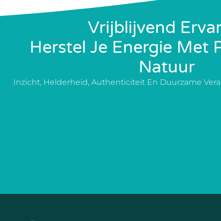
Vrijblijvend Erva
Herstel Je Energie Met 
Natuur
Inzicht, Helderheid, Authenticiteit En Duurzame Ver