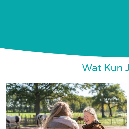
Wat Kun J