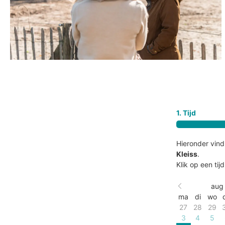
1. Tijd
Hieronder vind 
Kleiss
.
Klik op een ti
aug
ma
di
wo
27
28
29
3
4
5