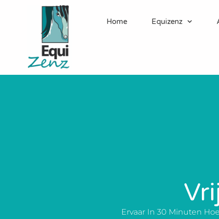
Home
Equizenz
Vr
Ervaar In 30 Minuten Ho