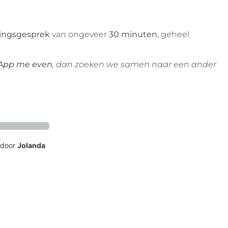
ingsgesprek
van ongeveer
30 minuten
, geheel
App me even
, dan zoeken we samen naar een ander
door
Jolanda