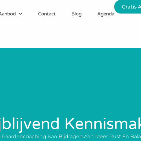
Gratis 
Aanbod
Contact
Blog
Agenda
ijblijvend Kennisma
e Paardencoaching Kan Bijdragen Aan Meer Rust En Balan