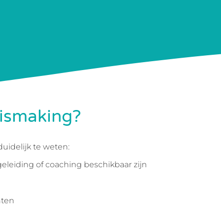
nismaking?
duidelijk te weten:
leiding of coaching beschikbaar zijn
hten