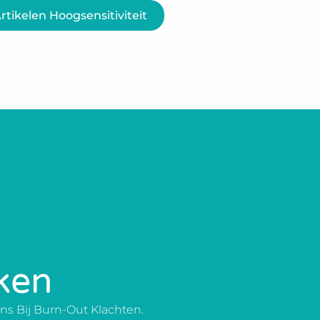
Artikelen Hoogsensitiviteit
ken
s Bij Burn-Out Klachten.