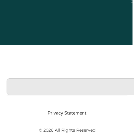
p
Privacy Statement
© 2026 All Rights Reserved