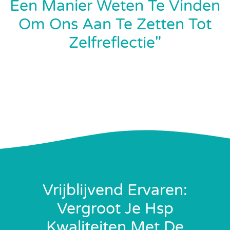
Een Manier Weten Te Vinden
Om Ons Aan Te Zetten Tot
Zelfreflectie"
Vrijblijvend Ervaren:
Vergroot Je Hsp
Kwaliteiten Met De