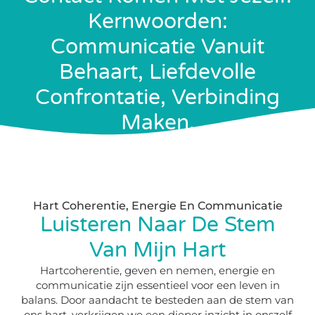
Kernwoorden:
Communicatie Vanuit
Behaart, Liefdevolle
Confrontatie, Verbinding
Maken.
Hart Coherentie, Energie En Communicatie
Luisteren Naar De Stem
Van Mijn Hart
Hartcoherentie, geven en nemen, energie en
communicatie zijn essentieel voor een leven in
balans. Door aandacht te besteden aan de stem van
ons hart, verkrijgen we een dieper inzicht in onszelf