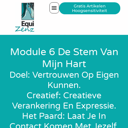
Gratis Artikelen
Hoogsensitiviteit
Module 6 De Stem Van
Mijn Hart
Doel: Vertrouwen Op Eigen
Kunnen.
Creatief: Creatieve
Verankering En Expressie.
Het Paard: Laat Je In
Contact Komen Met Jezelf.