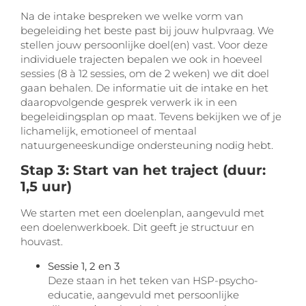
Na de intake bespreken we welke vorm van
begeleiding het beste past bij jouw hulpvraag. We
stellen jouw persoonlijke doel(en) vast. Voor deze
individuele trajecten bepalen we ook in hoeveel
sessies (8 à 12 sessies, om de 2 weken) we dit doel
gaan behalen. De informatie uit de intake en het
daaropvolgende gesprek verwerk ik in een
begeleidingsplan op maat. Tevens bekijken we of je
lichamelijk, emotioneel of mentaal
natuurgeneeskundige ondersteuning nodig hebt.
Stap 3: Start van het traject (duur:
1,5 uur)
We starten met een doelenplan, aangevuld met
een doelenwerkboek. Dit geeft je structuur en
houvast.
Sessie 1, 2 en 3
Deze staan in het teken van HSP-psycho-
educatie, aangevuld met persoonlijke