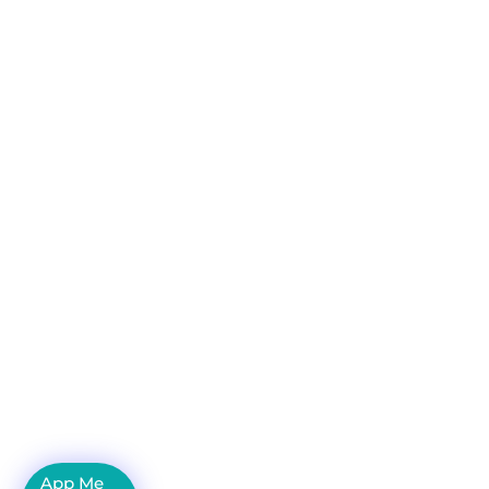
App Me