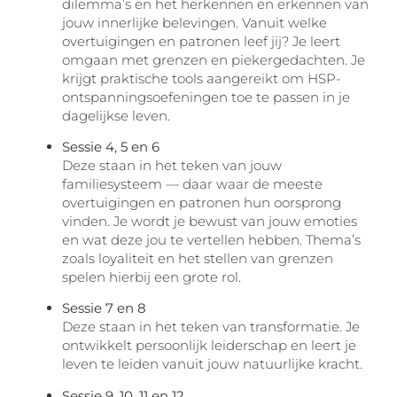
dilemma’s en het herkennen en erkennen van
jouw innerlijke belevingen. Vanuit welke
overtuigingen en patronen leef jij? Je leert
omgaan met grenzen en piekergedachten. Je
krijgt praktische tools aangereikt om HSP-
ontspanningsoefeningen toe te passen in je
dagelijkse leven.
Sessie 4, 5 en 6
Deze staan in het teken van jouw
familiesysteem — daar waar de meeste
overtuigingen en patronen hun oorsprong
vinden. Je wordt je bewust van jouw emoties
en wat deze jou te vertellen hebben. Thema’s
zoals loyaliteit en het stellen van grenzen
spelen hierbij een grote rol.
Sessie 7 en 8
Deze staan in het teken van transformatie. Je
ontwikkelt persoonlijk leiderschap en leert je
leven te leiden vanuit jouw natuurlijke kracht.
Sessie 9, 10, 11 en 12