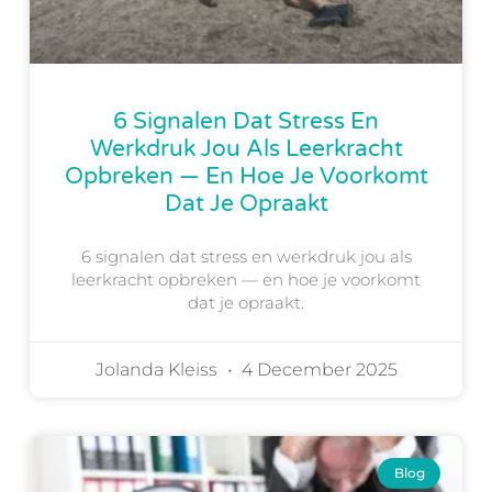
6 Signalen Dat Stress En
Werkdruk Jou Als Leerkracht
Opbreken — En Hoe Je Voorkomt
Dat Je Opraakt
6 signalen dat stress en werkdruk jou als
leerkracht opbreken — en hoe je voorkomt
dat je opraakt.
Jolanda Kleiss
4 December 2025
Blog