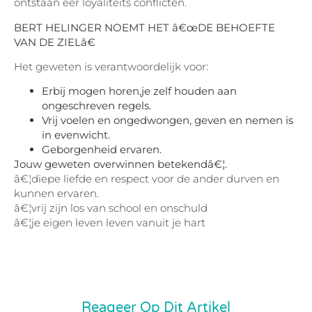
ontstaan eer loyaliteits conflicten.
BERT HELINGER NOEMT HET â€œDE BEHOEFTE
VAN DE ZIELâ€
Het geweten is verantwoordelijk voor:
Erbij mogen horen,je zelf houden aan
ongeschreven regels.
Vrij voelen en ongedwongen, geven en nemen is
in evenwicht.
Geborgenheid ervaren.
Jouw geweten overwinnen betekendâ€¦.
â€¦diepe liefde en respect voor de ander durven en
kunnen ervaren.
â€¦vrij zijn los van school en onschuld
â€¦je eigen leven leven vanuit je hart
Reageer Op Dit Artikel