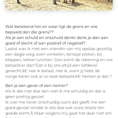
Wat betekend het en waar ligt de grens en wie
bepaald dan die grens??
Als je aan schuld en onschuld denkt denk je dan aan
goed of slecht of aan positief of negatief?
Laatst was ik met een vriendin van mij opstap gezellig
een dagje weg, even winkelen, terrasje pikken, bij
kleppen, lekker lunchen. Dan komt de rekening en wie
betaald er dan?Dat is bij ons altijd een liefdevol
gevecht:â€ nee ik betaal, nee ik, want jij hebt de
vorige keren ook al zo vaak betaald.â€ Herken je dat..?
Ben je een gever of een nemer?
Als ik dat niet doe dan voel ik me schuldig en dat is
geen prettig gevoel.
Ik voel me liever onschuldig want dat geeft me een
goed gevoel omdat ik iets doe wat onze relatie ten
goede komt.Â Maar volgens mij gaat het daar niet om.