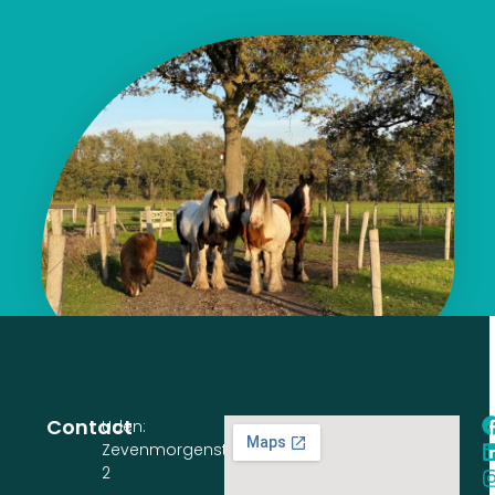
Contact
Uden:
Zevenmorgenstraat
2