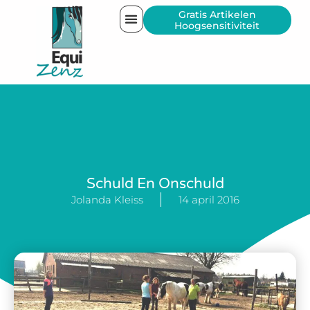
Gratis Artikelen
Hoogsensitiviteit
Schuld En Onschuld
Jolanda Kleiss
14 april 2016