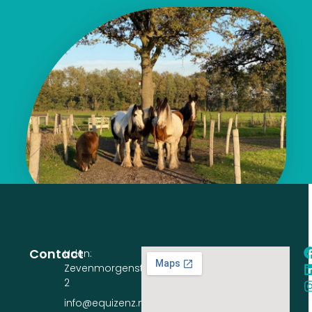
Contact
Uden:
Zevenmorgenstraat
2
info@equizenz.nl