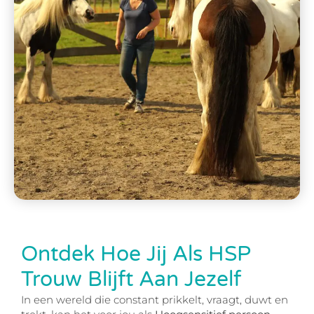
Ontdek Hoe Jij Als HSP
Trouw Blijft Aan Jezelf
In een wereld die constant prikkelt, vraagt, duwt en