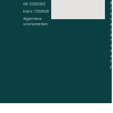
B
06-21250362
n
Kvknr. 17259126
ru
Algemene
r
voorwaarden
e
c
l
m
d
w
v
h
p