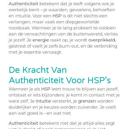
Authenticiteit
betekent dat je leeft volgens wie je
werkelijk bent—je waarden, gevoelens, behoeften
en intuïtie. Voor een
HSP
is dit niet slechts een
verlangen, maar vaak een diepgewortelde
noodzaak. Wanneer je te lang probeert te voldoen
aan de verwachtingen van de buitenwereld, verlies
je jezelf. Je
energie
raakt op, je wordt
overprikkeld
,
gestrest of voelt je zelfs burn-out, en de verbinding
met je essentie vervaagt.
De Kracht Van
Authenticiteit Voor HSP’s
Wanneer je als
HSP
leert trouw te blijven aan jezelf,
ontstaat er iets bijzonders: je komt in contact met je
ware zelf. Je
intuïtie
versterkt, je
grenzen
worden
duidelijker en je keuzes worden zuiverder. Je voelt
aan wat goed is—en wat niet.
Authenticiteit
betekent niet dat je altijd alles zegt