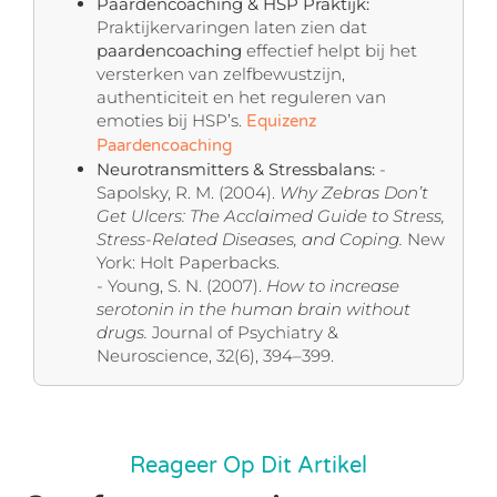
Paardencoaching & HSP Praktijk:
Praktijkervaringen laten zien dat
paardencoaching
effectief helpt bij het
versterken van zelfbewustzijn,
authenticiteit en het reguleren van
emoties bij HSP’s.
Equizenz
Paardencoaching
Neurotransmitters & Stressbalans:
-
Sapolsky, R. M. (2004).
Why Zebras Don’t
Get Ulcers: The Acclaimed Guide to Stress,
Stress-Related Diseases, and Coping.
New
York: Holt Paperbacks.
- Young, S. N. (2007).
How to increase
serotonin in the human brain without
drugs.
Journal of Psychiatry &
Neuroscience, 32(6), 394–399.
Reageer Op Dit Artikel