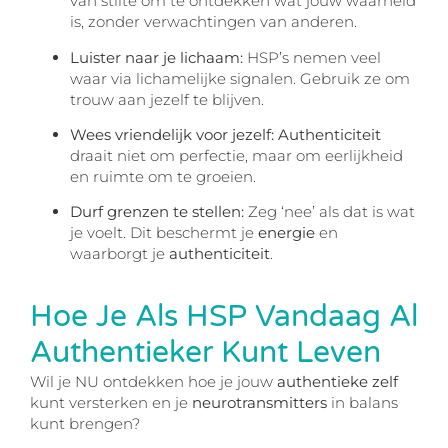
van stilte om te ontdekken wat jouw waarheid
is, zonder verwachtingen van anderen.
Luister naar je lichaam:
HSP’s nemen veel
waar via lichamelijke signalen. Gebruik ze om
trouw aan jezelf te blijven.
Wees vriendelijk voor jezelf:
Authenticiteit
draait niet om perfectie, maar om eerlijkheid
en ruimte om te groeien.
Durf grenzen te stellen:
Zeg ‘nee’ als dat is wat
je voelt. Dit beschermt je
energie
en
waarborgt je
authenticiteit
.
Hoe Je Als HSP Vandaag Al
Authentieker Kunt Leven
Wil je NU ontdekken hoe je jouw
authentieke zelf
kunt versterken en je
neurotransmitters
in balans
kunt brengen?