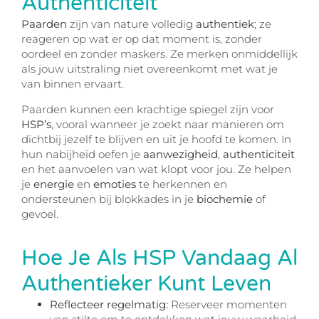
Authenticiteit
Paarden
zijn van nature volledig
authentiek
; ze
reageren op wat er op dat moment is, zonder
oordeel en zonder maskers. Ze merken onmiddellijk
als jouw uitstraling niet overeenkomt met wat je
van binnen ervaart.
Paarden kunnen een krachtige spiegel zijn voor
HSP’s
, vooral wanneer je zoekt naar manieren om
dichtbij jezelf te blijven en uit je hoofd te komen. In
hun nabijheid oefen je
aanwezigheid
,
authenticiteit
en het aanvoelen van wat klopt voor jou. Ze helpen
je
energie
en
emoties
te herkennen en
ondersteunen bij blokkades in je
biochemie
of
gevoel.
Hoe Je Als HSP Vandaag Al
Authentieker Kunt Leven
Reflecteer regelmatig:
Reserveer momenten