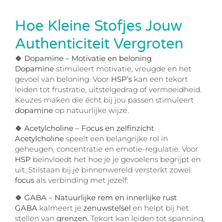
Hoe Kleine Stofjes Jouw
Authenticiteit Vergroten
🍀 Dopamine – Motivatie en beloning
Dopamine
stimuleert motivatie, vreugde en het
gevoel van beloning. Voor
HSP’s
kan een tekort
leiden tot frustratie, uitstelgedrag of vermoeidheid.
Keuzes maken die écht bij jou passen stimuleert
dopamine
op natuurlijke wijze.
🍀 Acetylcholine – Focus en zelfinzicht
Acetylcholine
speelt een belangrijke rol in
geheugen, concentratie en emotie-regulatie. Voor
HSP
beïnvloedt het hoe je je gevoelens begrijpt en
uit. Stilstaan bij je binnenwereld versterkt zowel
focus
als verbinding met jezelf.
🍀 GABA – Natuurlijke rem en innerlijke rust
GABA
kalmeert je
zenuwstelsel
en helpt bij het
stellen van
grenzen
. Tekort kan leiden tot spanning,