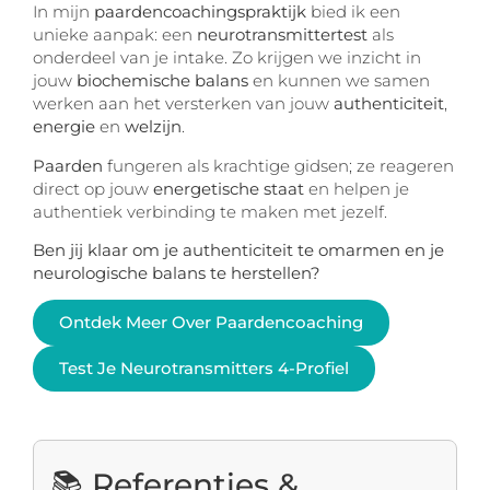
In mijn
paardencoachingspraktijk
bied ik een
unieke aanpak: een
neurotransmittertest
als
onderdeel van je intake. Zo krijgen we inzicht in
jouw
biochemische balans
en kunnen we samen
werken aan het versterken van jouw
authenticiteit
,
energie
en
welzijn
.
Paarden
fungeren als krachtige gidsen; ze reageren
direct op jouw
energetische staat
en helpen je
authentiek verbinding te maken met jezelf.
Ben jij klaar om je authenticiteit te omarmen en je
neurologische balans te herstellen?
Ontdek Meer Over Paardencoaching
Test Je Neurotransmitters 4-Profiel
📚 Referenties &