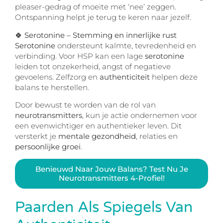
pleaser-gedrag of moeite met ‘nee’ zeggen.
Ontspanning helpt je terug te keren naar jezelf.
🍀 Serotonine – Stemming en innerlijke rust
Serotonine
ondersteunt kalmte, tevredenheid en
verbinding. Voor HSP kan een lage
serotonine
leiden tot onzekerheid, angst of negatieve
gevoelens. Zelfzorg en
authenticiteit
helpen deze
balans te herstellen.
Door bewust te worden van de rol van
neurotransmitters
, kun je actie ondernemen voor
een evenwichtiger en authentieker leven. Dit
versterkt je
mentale gezondheid
, relaties en
persoonlijke groei
.
Benieuwd Naar Jouw Balans? Test Nu Je
Neurotransmitters 4-Profiel!
Paarden Als Spiegels Van