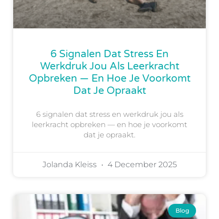
6 Signalen Dat Stress En
Werkdruk Jou Als Leerkracht
Opbreken — En Hoe Je Voorkomt
Dat Je Opraakt
6 signalen dat stress en werkdruk jou als
leerkracht opbreken — en hoe je voorkomt
dat je opraakt.
Jolanda Kleiss
4 December 2025
Blog