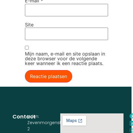
E-mail
*
Site
Mijn naam, e-mail en site opslaan in
deze browser voor de volgende
keer wanneer ik een reactie plaats.
Contact
Uden:
Zevenmorgenstraat
2