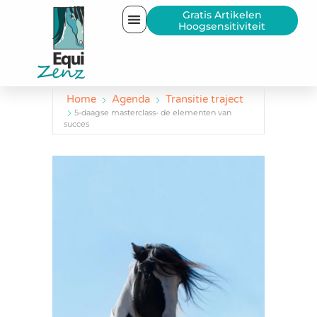
Gratis Artikelen
Hoogsensitiviteit
Home
Agenda
Transitie traject
5-daagse masterclass- de elementen van
succes