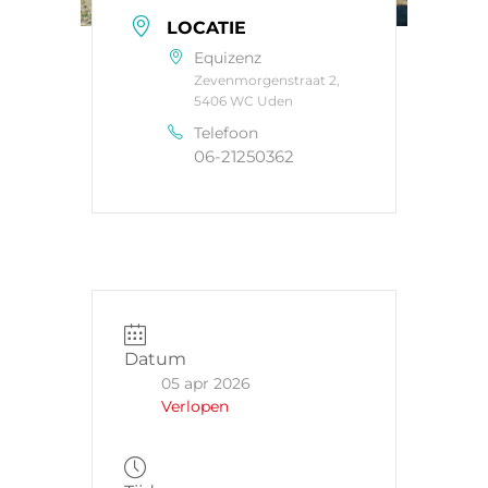
LOCATIE
Equizenz
Zevenmorgenstraat 2,
5406 WC Uden
Telefoon
06-21250362
Datum
05 apr 2026
Verlopen